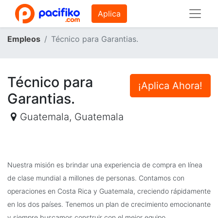
Aplica
Empleos
Técnico para Garantias.
Técnico para
¡Aplica Ahora!
Garantias.
Guatemala
,
Guatemala
Nuestra misión es brindar una experiencia de compra en línea
de clase mundial a millones de personas. Contamos con
operaciones en Costa Rica y Guatemala, creciendo rápidamente
en los dos países. Tenemos un plan de crecimiento emocionante
y siempre buscamos construir con el mejor equipo.