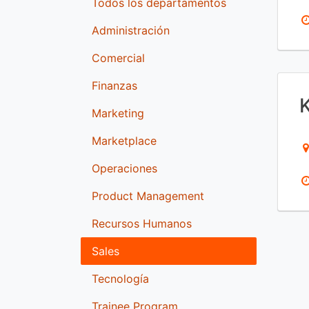
Todos los departamentos
Administración
Comercial
Finanzas
Marketing
Marketplace
Operaciones
Product Management
Recursos Humanos
Sales
Tecnología
Trainee Program