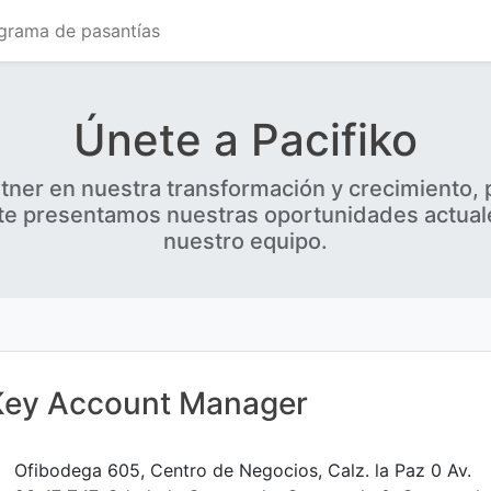
grama de pasantías
Únete a Pacifiko
tner en nuestra transformación y crecimiento, 
n te presentamos nuestras oportunidades actua
nuestro equipo.
Key Account Manager
Ofibodega 605, Centro de Negocios, Calz. la Paz 0 Av.