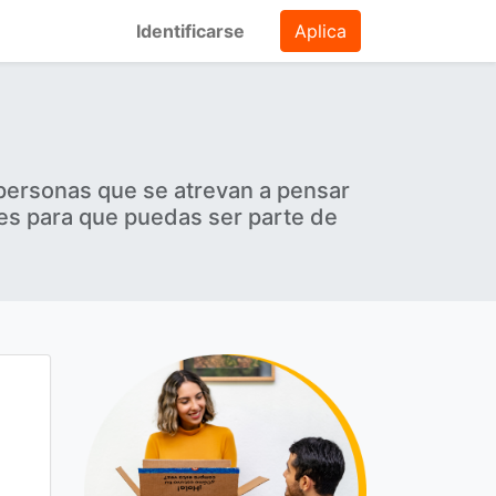
Identificarse
Aplica
personas que se atrevan a pensar
les para que puedas ser parte de