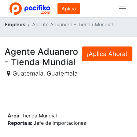
Aplica
Empleos
Agente Aduanero - Tienda Mundial
Agente Aduanero
¡Aplica Ahora!
- Tienda Mundial
Guatemala
,
Guatemala
Área:
Tienda Mundial
Reporta a:
Jefe de importaciones