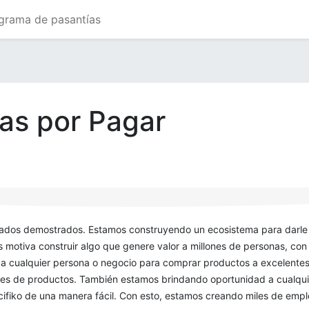
grama de pasantías
tas por Pagar
tados demostrados. Estamos construyendo un ecosistema para darle 
otiva construir algo que genere valor a millones de personas, con 
 cualquier persona o negocio para comprar productos a excelentes p
nes de productos. También estamos brindando oportunidad a cualqu
ifiko de una manera fácil. Con esto, estamos creando miles de empl