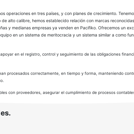
mos operaciones en tres países, y con planes de crecimiento. Tenemo
o de alto calibre, hemos establecido relación con marcas reconocida
as y medianas empresas ya venden en Pacifiko. Ofrecemos un excelen
equipo en un sistema de meritocracia y un sistema similar a como f
poyar en el registro, control y seguimiento de las obligaciones finan
 sean procesados correctamente, en tiempo y forma, manteniendo cont
io.
bles con proveedores, asegurar el cumplimiento de procesos contables 
es.