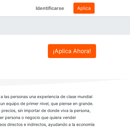
Identificarse
Aplica
¡Aplica Ahora!
a las personas una experiencia de clase mundial
un equipo de primer nivel, que piense en grande.
recios, sin importar de donde viva la persona,
ier persona o negocio que quiera vender
eos directos e indirectos, ayudando a la economía