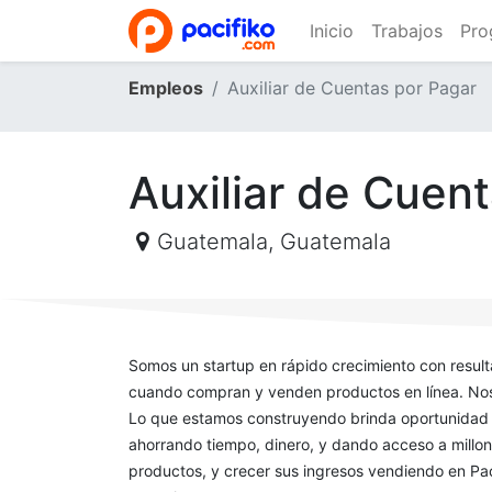
Inicio
Trabajos
Pro
Empleos
Auxiliar de Cuentas por Pagar
Auxiliar de Cuen
Guatemala
,
Guatemala
Somos un startup en rápido crecimiento con resul
cuando compran y venden productos en línea. Nos m
Lo que estamos construyendo brinda oportunidad a
ahorrando tiempo, dinero, y dando acceso a millo
productos, y crecer sus ingresos vendiendo en Pac