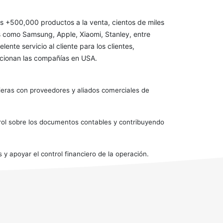
s +500,000 productos a la venta, cientos de miles
s como Samsung, Apple, Xiaomi, Stanley, entre
te servicio al cliente para los clientes,
uncionan las compañías en USA.
cieras con proveedores y aliados comerciales de
rol sobre los documentos contables y contribuyendo
y apoyar el control financiero de la operación.