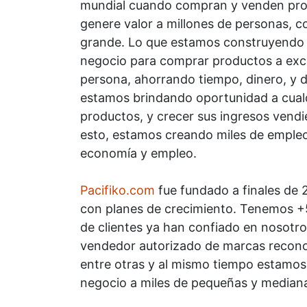
mundial cuando compran y venden prod
genere valor a millones de personas, c
grande. Lo que estamos construyendo 
negocio para comprar productos a excel
persona, ahorrando tiempo, dinero, y 
estamos brindando oportunidad a cual
productos, y crecer sus ingresos vendi
esto, estamos creando miles de empleos
economía y empleo.
Pacifiko.com
fue fundado a finales de 
con planes de crecimiento. Tenemos +5
de clientes ya han confiado en nosotros
vendedor autorizado de marcas recono
entre otras y al mismo tiempo estamos
negocio a miles de pequeñas y media