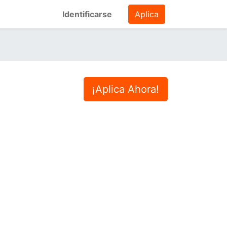
Identificarse
Aplica
¡Aplica Ahora!