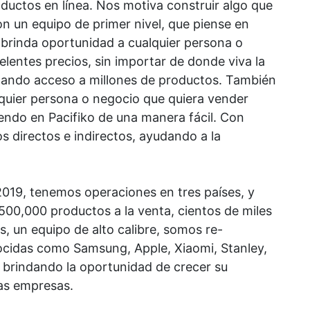
uctos en línea. Nos motiva construir algo que
on un equipo de primer nivel, que piense en
brinda oportunidad a cualquier persona o
entes precios, sin importar de donde viva la
dando acceso a millones de productos. También
quier persona o negocio que quiera vender
endo en Pacifiko de una manera fácil. Con
 directos e indirectos, ayudando a la
2019, tenemos operaciones en tres países, y
00,000 productos a la venta, cientos de miles
, un equipo de alto calibre, somos re-
cidas como Samsung, Apple, Xiaomi, Stanley,
 brindando la oportunidad de crecer su
nas empresas.